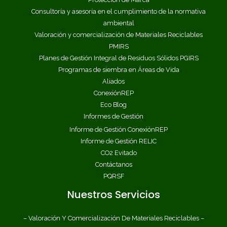
Consultoría y asesoría en el cumplimiento de la normativa
ambiental
Valoración y comercialización de Materiales Reciclables
PMIRS
Planes de Gestión Integral de Residuos Sólidos PGIRS
Programas de siembra en Áreas de Vida
Aliados
ConexiónREP
Eco Blog
Informes de Gestión
Informe de Gestión ConexiónREP
Informe de Gestión RELIC
CO2 Evitado
Contáctanos
PQRSF
Nuestros Servicios
– Valoración Y Comercialización De Materiales Reciclables –