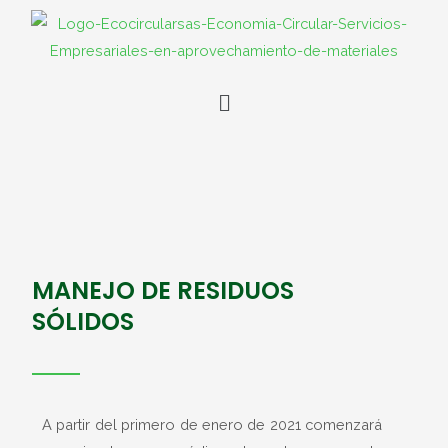
Ir
al
contenido
Menú
MANEJO DE RESIDUOS
SÓLIDOS
A partir del primero de enero de 2021 comenzará