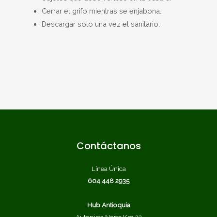
Cerrar el grifo mientras se enjabona.
Descargar solo una vez el sanitario.
Contáctanos
Línea Única
604 448 2935
Hub Antioquia