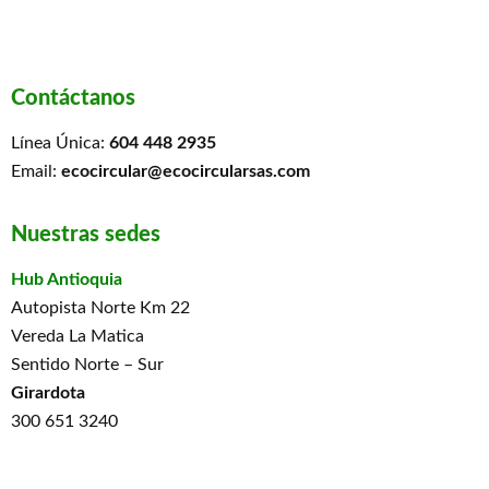
Contáctanos
Línea Única:
604 448 2935
Email:
ecocircular@ecocircularsas.com
Nuestras sedes
Hub Antioquia
Autopista Norte Km 22
Vereda La Matica
Sentido Norte – Sur
Girardota
300 651 3240
313 871 8019