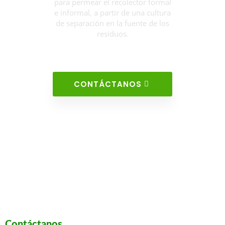
para permear el recolector formal
e informal, a partir de una cultura
de separación en la fuente de los
residuos.
CONTÁCTANOS
Contáctanos