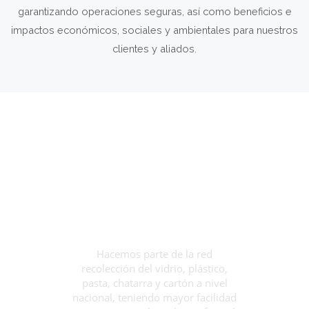
Nuestra
fortaleza
Hacemos parte de la red
recolección del vidrio, plástico,
pasta, chatarra y cartón a nivel
nacional, teniendo mayor facilidad