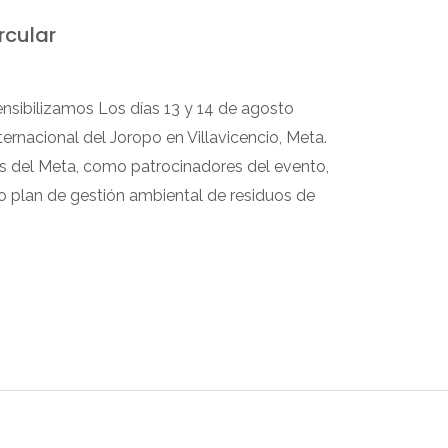
rcular
ensibilizamos Los días 13 y 14 de agosto
ernacional del Joropo en Villavicencio, Meta.
s del Meta, como patrocinadores del evento,
 plan de gestión ambiental de residuos de