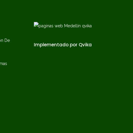
ón De
Implementado por Qvika
emas