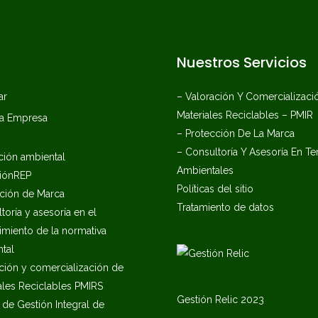
Nuestros Servicios
ar
– Valoración Y Comercializaci
Materiales Reciclables – PMIR
ra Empresa
– Protección De La Marca
– Consultoría Y Asesoría En T
ión ambiental
Ambientales
iónREP
Políticas del sitio
ción de Marca​
Tratamiento de datos
toría y asesoría en el
miento de la normativa
tal
ción y comercialización de
ales Reciclables PMIRS
Gestión Relic 2023
 de Gestión Integral de