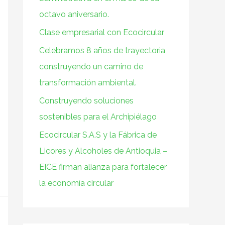
o
octavo aniversario.
r
Clase empresarial con Ecocircular
:
Celebramos 8 años de trayectoria
construyendo un camino de
transformación ambiental.
Construyendo soluciones
sostenibles para el Archipiélago
Ecocircular S.A.S y la Fábrica de
Licores y Alcoholes de Antioquia –
EICE firman alianza para fortalecer
la economía circular