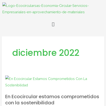
Ir
al
contenido
Menú
diciembre 2022
En
Ecocircular
estamos
En Ecocircular estamos comprometidos
comprometidos
con la sostenibilidad
con