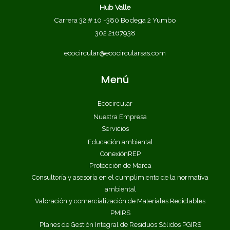
Hub Valle
Carrera 32 # 10 -380 Bodega 2 Yumbo
302 2167938
ecocircular@ecocircularsas.com
Menú
Ecocircular
Nuestra Empresa
Servicios
Educación ambiental
ConexiónREP
Protección de Marca​
Consultoría y asesoría en el cumplimiento de la normativa
ambiental
Valoración y comercialización de Materiales Reciclables
PMIRS
Planes de Gestión Integral de Residuos Sólidos PGIRS