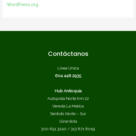
WordPress.org
Contáctanos
Línea Única
604 448 2935
Hub Antioquia
Autopista Norte Km 22
Vereda La Matica
Sentido Norte – Sur
Girardota
300 651 3240 / 313 871 8019